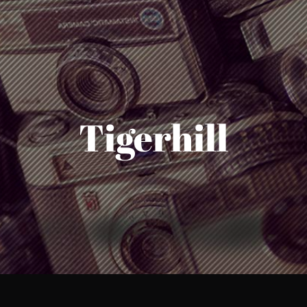
Tigerhill