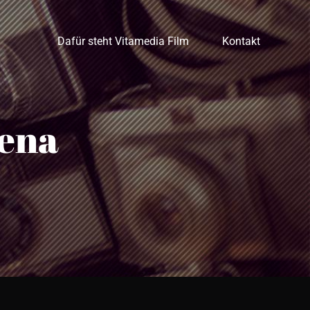
Dafür steht Vitamedia Film
Kontakt
rena