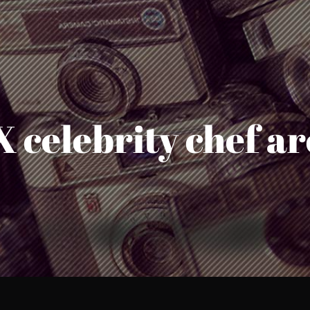
 celebrity chef a